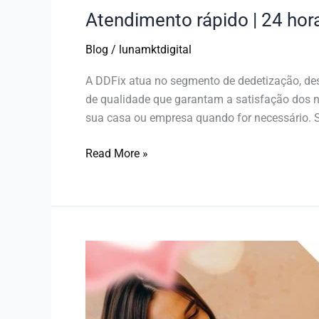
Atendimento rápido | 24 hora
Blog
/
lunamktdigital
A DDFix atua no segmento de dedetização, des
de qualidade que garantam a satisfação dos no
sua casa ou empresa quando for necessário.
Read More »
Feliz
Natal
e
Feliz