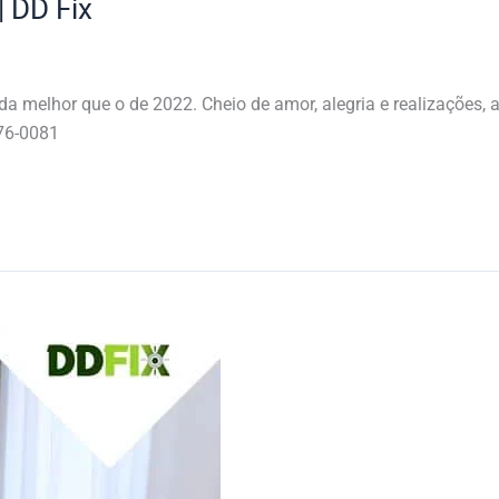
| DD Fix
a melhor que o de 2022. Cheio de amor, alegria e realizações, 
76-0081