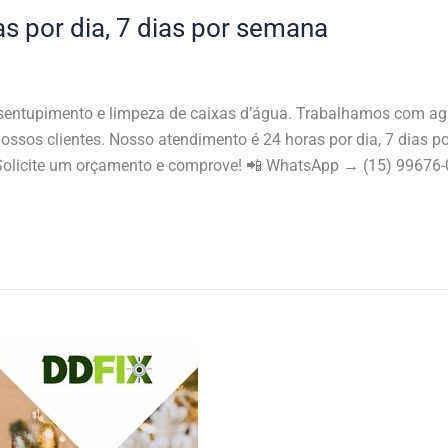
s por dia, 7 dias por semana
entupimento e limpeza de caixas d’água. Trabalhamos com agili
ssos clientes. Nosso atendimento é 24 horas por dia, 7 dias po
 Solicite um orçamento e comprove! 📲 WhatsApp → (15) 99676