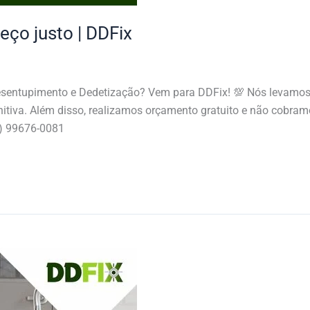
eço justo | DDFix
Desentupimento e Dedetização? Vem para DDFix! 💯 Nós levamos
itiva. Além disso, realizamos orçamento gratuito e não cobramos
5) 99676-0081