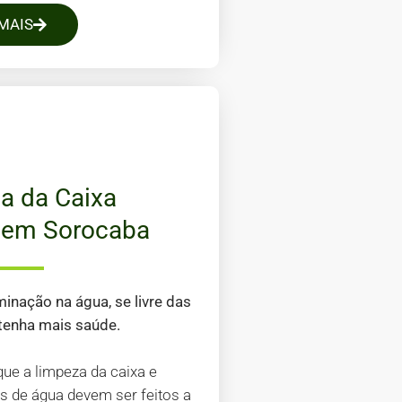
MAIS
a da Caixa
 em Sorocaba
minação na água, se livre das
 tenha mais saúde.
que a limpeza da caixa e
os de água devem ser feitos a