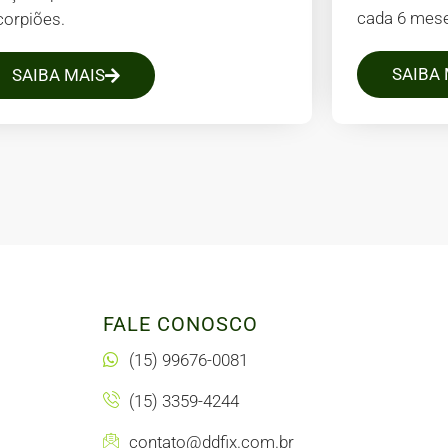
cada 6 mes
corpiões.
SAIBA 
SAIBA MAIS
FALE CONOSCO
(15) 99676-0081
(15) 3359-4244
contato@ddfix.com.br