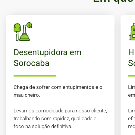
Desentupidora em
H
Sorocaba
S
Chega de sofrer com entupimentos e o
Li
mau cheiro.
em 
Levamos comodidade para nosso cliente,
Li
trabalhando com rapidez, qualidade e
ef
foco na solução definitiva.
red