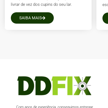
livrar de vez dos cupins do seu lar.
es
SAIBA MAIS
Com anos de experiência, conseguimos entregar