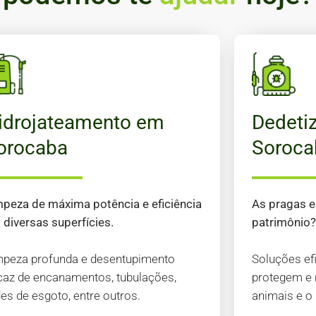
idrojateamento em
Dedeti
orocaba
Soroca
mpeza de máxima potência e eficiência
As pragas 
diversas superfícies.
patrimônio
mpeza profunda e desentupimento
Soluções ef
icaz de encanamentos, tubulações,
protegem e 
es de esgoto, entre outros.
animais e o