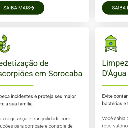
SAIBA MAIS
SAIBA 
Limpez
edetização de
D'Água
scorpiões em Sorocaba
Evite conta
peça incidentes e proteja seu maior
bactérias e
: a sua família.
Você sabia 
is segurança e tranquilidade com
reservatóri
luções para combate e controle de