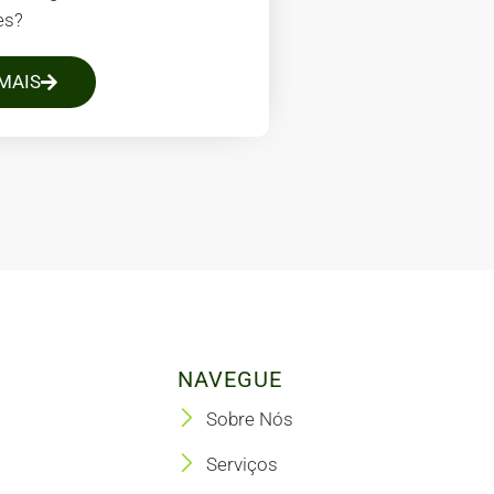
es?
MAIS
NAVEGUE
Sobre Nós
Serviços