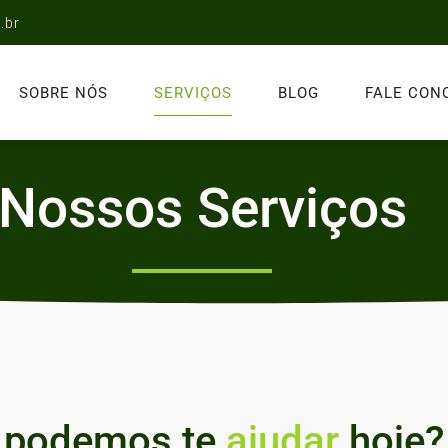
.br
SOBRE NÓS
SERVIÇOS
BLOG
FALE CON
Nossos Serviços
 podemos te
ajudar
hoje?