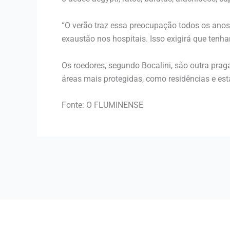
“O verão traz essa preocupação todos os ano
exaustão nos hospitais. Isso exigirá que ten
Os roedores, segundo Bocalini, são outra pr
áreas mais protegidas, como residências e es
Fonte: O FLUMINENSE