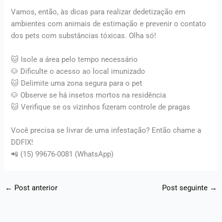
Vamos, então, às dicas para realizar dedetização em
ambientes com animais de estimação e prevenir o contato
dos pets com substâncias tóxicas. Olha só!
🐱 Isole a área pelo tempo necessário
🐶 Dificulte o acesso ao local imunizado
🐱 Delimite uma zona segura para o pet
🐶 Observe se há insetos mortos na residência
🐱 Verifique se os vizinhos fizeram controle de pragas
Você precisa se livrar de uma infestação? Então chame a
DDFIX!
📲 (15) 99676-0081 (WhatsApp)
←
Post anterior
Post seguinte
→