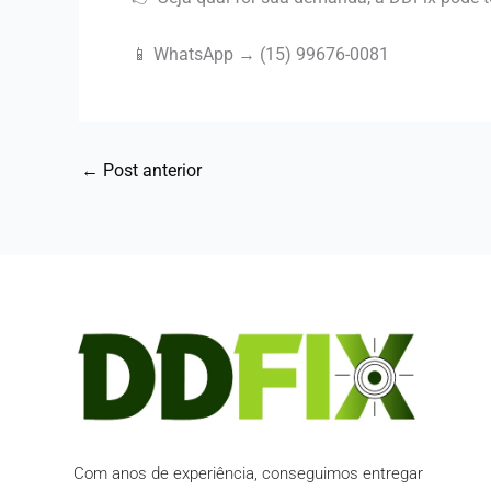
📱 WhatsApp → (15) 99676-0081
←
Post anterior
Com anos de experiência, conseguimos entregar