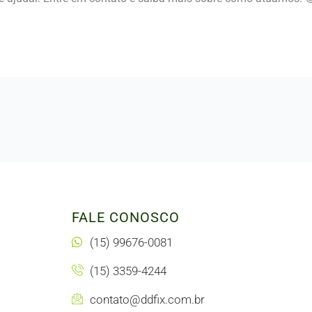
FALE CONOSCO
(15) 99676-0081
(15) 3359-4244
contato@ddfix.com.br